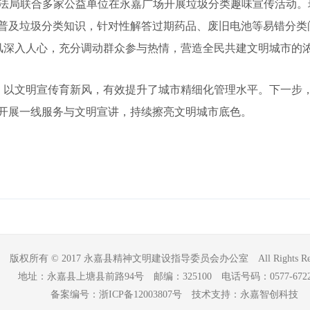
执法局联合多家公益单位在永嘉广场开展垃圾分类趣味宣传活动。现
场普及垃圾分类知识，针对性解答过期药品、废旧电池等易错分类
风深入人心，充分调动群众参与热情，营造全民共建文明城市的
、以文明宣传育新风，有效提升了城市精细化管理水平。下一步
化开展一线服务与文明宣讲，持续擦亮文明城市底色。
版权所有 © 2017 永嘉县精神文明建设指导委员会办公室 All Rights Rese
地址：永嘉县上塘县前路94号 邮编：325100 电话号码：0577-67223
备案编号：浙ICP备12003807号 技术支持：永嘉智创科技