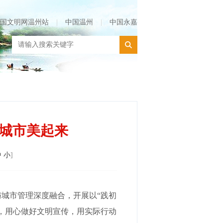
国文明网温州站
|
中国温州
|
中国永嘉
 城市美起来
中
小
]
与城市管理深度融合，开展以“践初
作，用心做好文明宣传，用实际行动