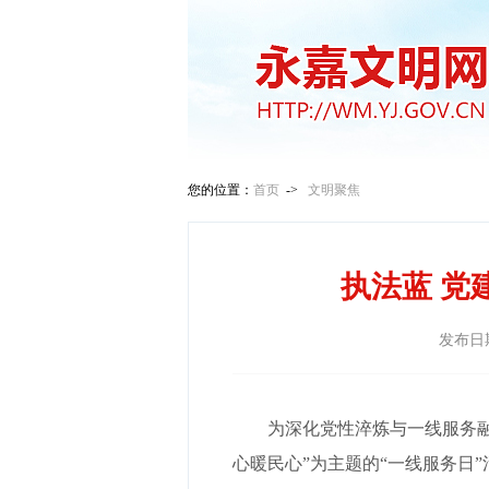
您的位置：
首页
->
文明聚焦
执法蓝 党
发布日
为深化党性淬炼与一线服务融
心暖民心”为主题的“一线服务日