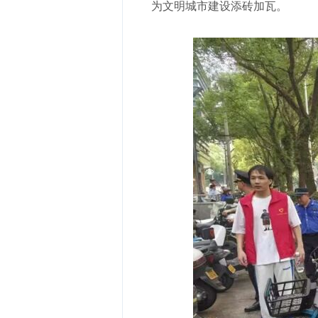
为文明城市建设添砖加瓦。