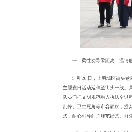
一、柔性劝导零距离，温情
5 月 26 日，上塘城区
主题党日活动延伸至街头一线。局
队员们把文明规范融入执法全过程
乱停、卫生死角等市容顽疾，摒
式，耐心引导商户规范经营、群