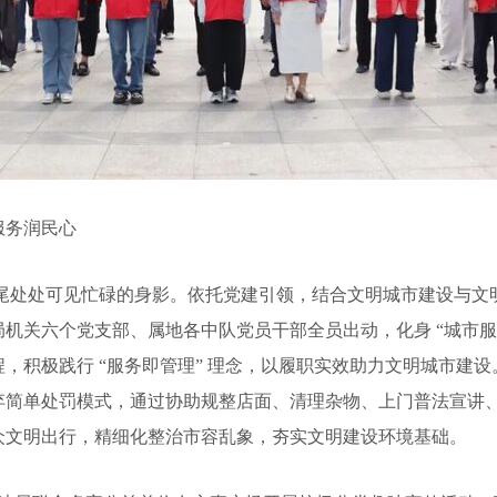
服务润民心
街头巷尾处处可见忙碌的身影。依托党建引领，结合文明城市建设与
机关六个党支部、属地各中队党员干部全员出动，化身 “城市服
，积极践行 “服务即管理” 理念，以履职实效助力文明城市建
弃简单处罚模式，通过协助规整店面、清理杂物、上门普法宣讲、
众文明出行，精细化整治市容乱象，夯实文明建设环境基础。