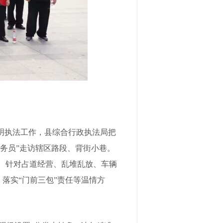
文明执法工作，县综合行政执法局把
务员”走访辖区路段、背街小巷。
设。针对占道经营、乱堆乱放、车辆
落实“门前三包”责任等温情方