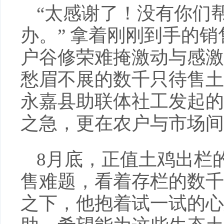
“太感谢了！没有你们
办。” 拿着刚刚到手的
户谷修荣难掩激动与感激
愁眉不展的数千只待售土
永嘉县助联体社工发起的
之急，更在农户与市场间
8月底，正值土鸡出栏
售难题，看着存栏的数千
之下，他抱着试一试的心