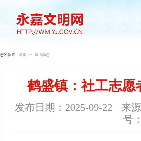
您的位置：
首页
->
镇街动态
鹤盛镇：社工志愿
发布日期：
2025-09-22
来
号：