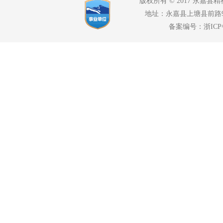
版权所有 © 2017 永嘉县精神
地址：永嘉县上塘县前路94号
备案编号：浙ICP