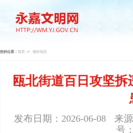
您的位置：
首页
->
镇街动态
瓯北街道百日攻坚拆
发布日期：
2026-06-08
来
号：