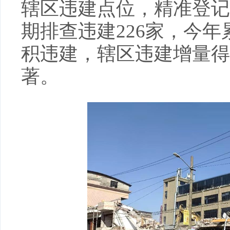
辖区违建点位，精准登记
期排查违建226家，今年
积违建，辖区违建增量得
著。