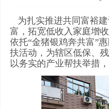
为扎实推进共同富裕建
富，拓宽低收入家庭增收
依托“金猪银鸡奔共富”
扶活动，为辖区低保、残
以务实的产业帮扶举措，