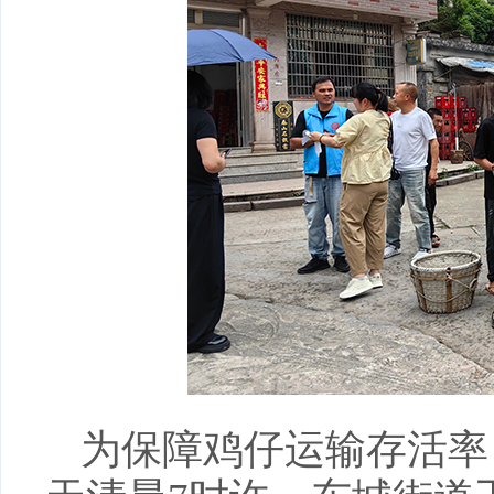
为保障鸡仔运输存活率