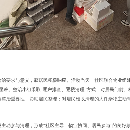
整治要求与意义，获居民积极响应。活动当天，社区联合物业组建
显著。整治小组采取“逐户排查、逐楼清理”方式，对居民门前
解整治重要性，协助居民整理；对居民难以清理的大件杂物主动
民主动参与清理，形成“社区主导、物业协同、居民参与”的良好