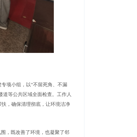
专项小组，以“不留死角、不漏
、楼道等公共区域全面检查。工作人
帮扶，确保清理彻底，让环境洁净
氛围，既改善了环境，也凝聚了邻