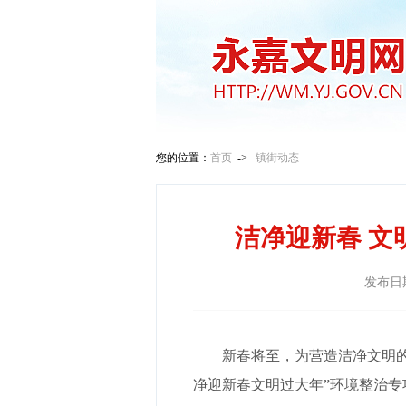
您的位置：
首页
->
镇街动态
洁净迎新春 文
发布日
新春将至，为营造洁净文明的
净迎新春文明过大年”环境整治