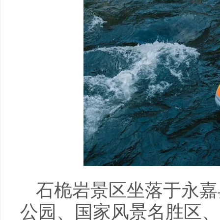
石桅岩景区坐落于永嘉
公园、国家风景名胜区、