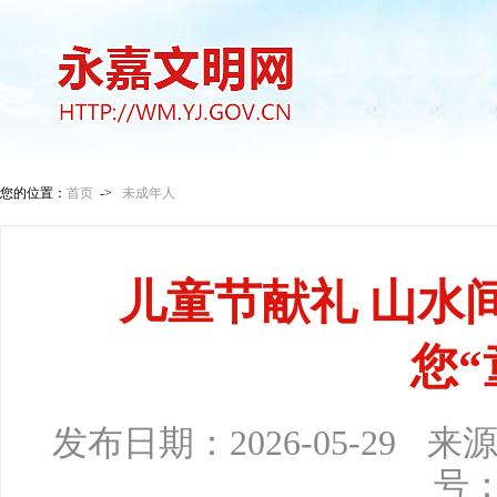
您的位置：
首页
->
未成年人
儿童节献礼 山水
您“
发布日期：
2026-05-29
来
号：