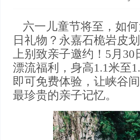
六一儿童节将至，如何
日礼物？永嘉石桅岩皮划
上别致亲子邀约！5月30
漂流福利，身高1.1米至
即可免费体验，让峡谷间
最珍贵的亲子记忆。